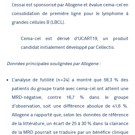
L’essai est sponsorisé par Allogene et évalue cema-cel en
consolidation de première ligne pour le lymphome à
grandes cellules B (LBCL).
Cema-cel est dérivé d'UCART19, un produit
candidat initialement développé par Cellectis.
Données principales soulignées par Allogene :
L'analyse de futilité (n=24) a montré que 58,3 % des
patients du groupe traité avec cema-cel ont atteint une
MRD-négative, contre 16,7 % dans le groupe
d'observation, soit une différence absolue de 41,6 %.
Allogene a rapporté que, selon les données de référence
de la littérature, un écart de 25 à 30 % dans la clairance
de la MRD pourrait se traduire par un bénéfice clinique