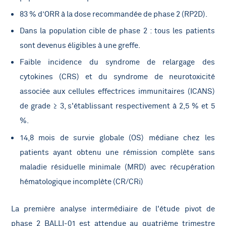
83 % d’ORR à la dose recommandée de phase 2 (RP2D).
Dans la population cible de phase 2 : tous les patients
sont devenus éligibles à une greffe.
Faible incidence du syndrome de relargage des
cytokines (CRS) et du syndrome de neurotoxicité
associée aux cellules effectrices immunitaires (ICANS)
de grade ≥ 3, s'établissant respectivement à 2,5 % et 5
%.
14,8 mois de survie globale (OS) médiane chez les
patients ayant obtenu une rémission complète sans
maladie résiduelle minimale (MRD) avec récupération
hématologique incomplète (CR/CRi)
La première analyse intermédiaire de l'étude pivot de
phase 2 BALLI-01 est attendue au quatrième trimestre