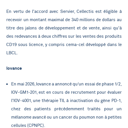
En vertu de l'accord avec Servier, Cellectis est éligible à
recevoir un montant maximal de 340 millions de dollars au
titre des jalons de développement et de vente, ainsi qu'à
des redevances à deux chiffres sur les ventes des produits
CD19 sous licence, y compris cema-cel développé dans le
LBCL.
Iovance
En mai 2026,
Iovance a annoncé qu’un essai de phase 1/2,
IOV-GM1-201, est en cours de recrutement pour évaluer
l'IOV-4001, une thérapie TIL à inactivation du gène PD-1,
chez des patients précédemment traités pour un
mélanome avancé ou un cancer du poumon non à petites
cellules (CPNPC).