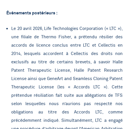
Événements postérieurs :
Le 20 avril 2026, Life Technologies Corporation (« LTC »),
une filiale de Thermo Fisher, a prétendu résilier des
accords de licence conclus entre LTC et Cellectis en
2014, lesquels accordent à Cellectis des droits non
exclusifs au titre de certains brevets, à savoir Halle
Patent Therapeutic License, Halle Patent Research
License ainsi que GeneArt and Seamless Cloning Patent
Therapeutic License (les « Accords LTC »). Cette
prétendue résiliation fait suite aux allégations de TFS
selon lesquelles nous n’aurions pas respecté nos
obligations au titre des Accords LTC, comme
précédemment indiqué. Simultanément, LTC a engagé
une procédure d’arbitrage devant l’American Arbitration