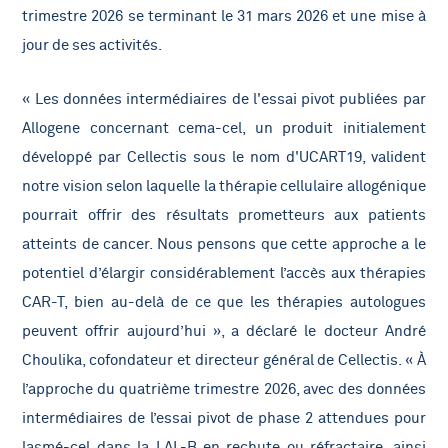
trimestre 2026 se terminant le 31 mars 2026 et une mise à
jour de ses activités.
« Les données intermédiaires de l'essai pivot publiées par
Allogene concernant cema-cel, un produit initialement
développé par Cellectis sous le nom d'UCART19, valident
notre vision selon laquelle la thérapie cellulaire allogénique
pourrait offrir des résultats prometteurs aux patients
atteints de cancer. Nous pensons que cette approche a le
potentiel d’élargir considérablement l’accès aux thérapies
CAR-T, bien au-delà de ce que les thérapies autologues
peuvent offrir aujourd’hui », a déclaré le docteur André
Choulika, cofondateur et directeur général de Cellectis. « À
l’approche du quatrième trimestre 2026, avec des données
intermédiaires de l’essai pivot de phase 2 attendues pour
lasmé-cel dans la LAL-B en rechute ou réfractaire, ainsi