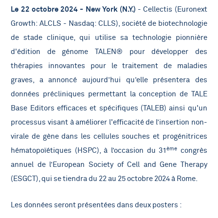
Le 22 octobre 2024 - New York (N.Y.)
- Cellectis (Euronext
Growth: ALCLS - Nasdaq: CLLS), société de biotechnologie
de stade clinique, qui utilise sa technologie pionnière
d'édition de génome TALEN® pour développer des
thérapies innovantes pour le traitement de maladies
graves, a annoncé aujourd’hui qu’elle présentera des
données précliniques permettant la conception de TALE
Base Editors efficaces et spécifiques (TALEB) ainsi qu'un
processus visant à améliorer l'efficacité de l’insertion non-
virale de gène dans les cellules souches et progénitrices
ème
hématopoïétiques (HSPC), à l’occasion du 31
congrès
annuel de l’European Society of Cell and Gene Therapy
(ESGCT), qui se tiendra du 22 au 25 octobre 2024 à Rome.
Les données seront présentées dans deux posters :