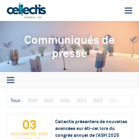
Communiqués de
presse
Tous
2026
2025
2024
2023
2022
2021
03
Cellectis présentera de nouvelles
avancées sur éti-cel lors du
NOVEMBRE 2025
congrès annuel de l’ASH 2025