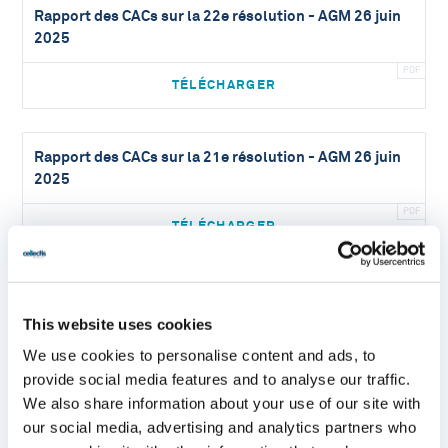
Rapport des CACs sur la 22e résolution - AGM 26 juin
2025
TÉLÉCHARGER
Rapport des CACs sur la 21e résolution - AGM 26 juin
2025
TÉLÉCHARGER
Rapport des CACs sur la 20e résolution - AGM 26 juin
2025
This website uses cookies
We use cookies to personalise content and ads, to
TÉLÉCHARGER
provide social media features and to analyse our traffic.
We also share information about your use of our site with
our social media, advertising and analytics partners who
Rapport des CACs sur la 9e résolution - AGM 26 juin