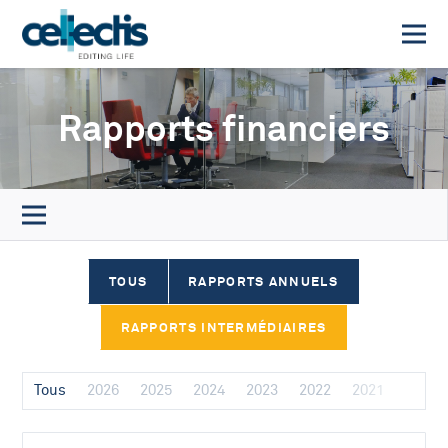
Rapports financiers
TOUS
RAPPORTS ANNUELS
RAPPORTS INTERMÉDIAIRES
Tous
2026
2025
2024
2023
2022
2021