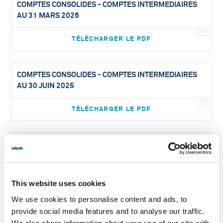
COMPTES CONSOLIDES - COMPTES INTERMEDIAIRES
AU 31 MARS 2026
TÉLÉCHARGER LE PDF
COMPTES CONSOLIDES - COMPTES INTERMEDIAIRES
AU 30 JUIN 2025
TÉLÉCHARGER LE PDF
COMPTES CONSOLIDES - COMPTES INTERMEDIAIRES
AU 31 MARS 2025
TÉLÉCHARGER LE PDF
This website uses cookies
We use cookies to personalise content and ads, to
provide social media features and to analyse our traffic.
COMPTES CONSOLIDES - COMPTES INTERMEDIAIRES
We also share information about your use of our site with